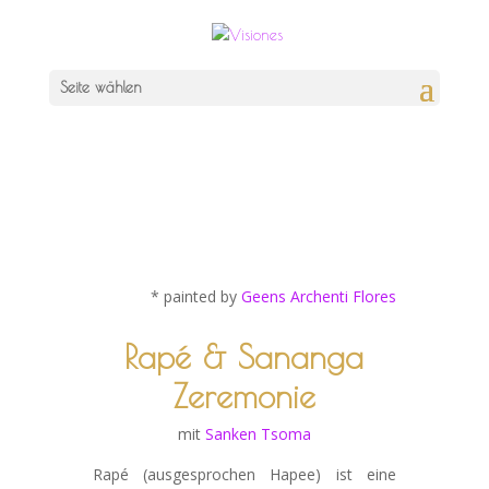
Seite wählen
* painted by
Geens Archenti Flores
Rapé & Sananga
Zeremonie
mit
Sanken Tsoma
Rapé (ausgesprochen Hapee) ist eine