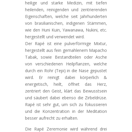
heilige und starke Medizin, mit tiefen
heilenden, reinigenden und zentrierenden
Eigenschaften, welche seit Jahrhunderten
von brasilianischen, indigenen Stämmen,
wie den Huni Kuin, Yawanawa, Nukini, etc.
hergestellt und verwendet wird.
Der Rapé ist eine pulverförmige Mixtur,
hergestellt aus fein gemahlenem Mapacho
Tabak, sowie Bestandteilen oder Asche
von verschiedenen Heilpflanzen, welche
durch ein Rohr (Tepi) in die Nase gepustet
wird. Er reinigt dabei körperlich &
energetisch, heilt, öffnet das Herz,
zentriert
den Geist, klärt das Bewusstsein
und säubert dabei ebenso die Zirbeldrüse.
Rapé ist sehr gut, um sich zu fokussieren
und die Konzentration in der Meditation
besser aufrecht zu erhalten.
Die Rapé Zeremonie wird während drei