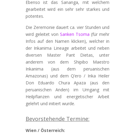
Ebenso ist das Sananga, mit welchem
gearbeitet wird ein sehr sehr starkes und
potentes.
Die Zeremonie dauert ca. vier Stunden und
wird geleitet von
Sanken Tsoma
(für mehr
Infos auf den Namen klicken), welcher in
der Inkanima Lineage arbeitet und neben
diversen Master Pant Dietas, unter
anderem von dem Shipibo Maestro
Inkanima (aus dem peruanischen
Amazonas) und dem Q’ero / Inka Heiler
Don Eduardo Chura Apaza (aus den
peruanischen Anden) im Umgang mit
Heilpflanzen und energetischer Arbeit
gelehrt und initiert wurde.
Bevorstehende Termine:
Wien / Österreich: