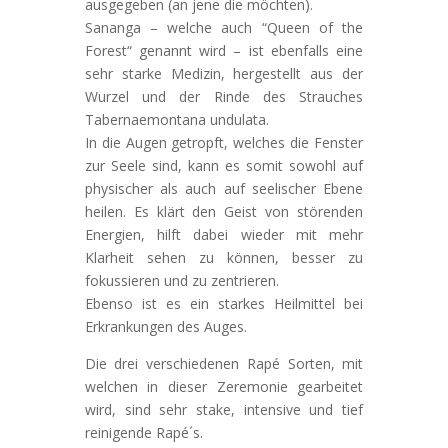
ausgegeben (an jene die möchten).
Sananga – welche auch “Queen of the
Forest“ genannt wird – ist ebenfalls eine
sehr starke Medizin, hergestellt aus der
Wurzel und der Rinde des Strauches
Tabernaemontana undulata.
In die Augen getropft, welches die Fenster
zur Seele sind, kann es somit sowohl auf
physischer als auch auf seelischer Ebene
heilen. Es klärt den Geist von störenden
Energien, hilft dabei wieder mit mehr
Klarheit sehen zu können, besser zu
fokussieren und zu zentrieren.
Ebenso ist es ein starkes Heilmittel bei
Erkrankungen des Auges.
Die drei verschiedenen Rapé Sorten, mit
welchen in dieser Zeremonie gearbeitet
wird, sind sehr stake, intensive und tief
reinigende Rapé´s.